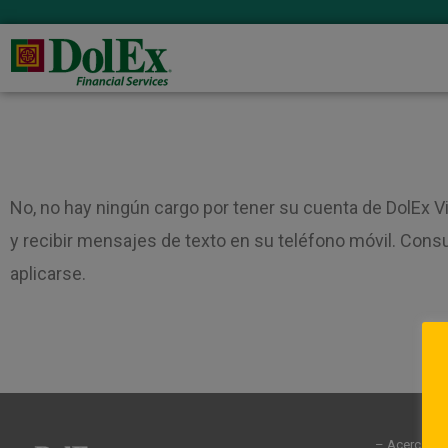
No, no hay ningún cargo por tener su cuenta de DolEx V
y recibir mensajes de texto en su teléfono móvil. Cons
aplicarse.
– Acerca de