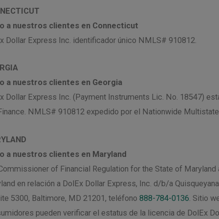
NECTICUT
o a nuestros clientes en Connecticut
x Dollar Express Inc. identificador único NMLS# 910812.
RGIA
o a nuestros clientes en Georgia
x Dollar Express Inc. (Payment Instruments Lic. No. 18547) est
Finance. NMLS# 910812 expedido por el Nationwide Multistate 
YLAND
o a nuestros clientes en Maryland
Commissioner of Financial Regulation for the State of Maryland 
land en relación a DolEx Dollar Express, Inc. d/b/a Quisqueyan
uite 5300, Baltimore, MD 21201, teléfono
888-784-0136
. Sitio w
umidores pueden verificar el estatus de la licencia de DolEx Do