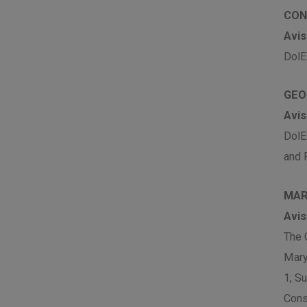
CON
Avis
DolE
GEO
Avis
DolE
and 
MAR
Avis
The 
Mary
1, S
Cons