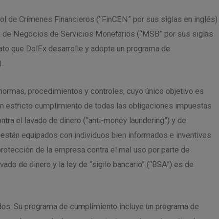
rol de Crímenes Financieros (“FinCEN” por sus siglas en inglés)
na de Negocios de Servicios Monetarios (“MSB” por sus siglas
ato que DolEx desarrolle y adopte un programa de
.
ormas, procedimientos y controles, cuyo único objetivo es
en estricto cumplimiento de todas las obligaciones impuestas
tra el lavado de dinero (“anti-money laundering”) y de
 están equipados con individuos bien informados e inventivos
 protección de la empresa contra el mal uso por parte de
ado de dinero y la ley de “sigilo bancario” (“BSA”) es de
ados. Su programa de cumplimiento incluye un programa de