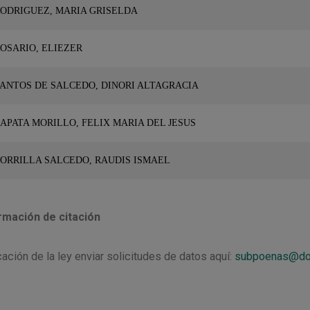
ODRIGUEZ, MARIA GRISELDA
OSARIO, ELIEZER
ANTOS DE SALCEDO, DINORI ALTAGRACIA
APATA MORILLO, FELIX MARIA DEL JESUS
ORRILLA SALCEDO, RAUDIS ISMAEL
rmación de citación
cación de la ley enviar solicitudes de datos aquí:
subpoenas@do