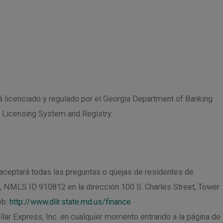
á licenciado y regulado por el Georgia Department of Banking
Licensing System and Registry.
aceptará todas las preguntas o quejas de residentes de
a, NMLS ID 910812 en la dirección 100 S. Charles Street, Tower
eb:
http://www.dllr.state.md.us/finance
llar Express, Inc. en cualquier momento entrando a la página de