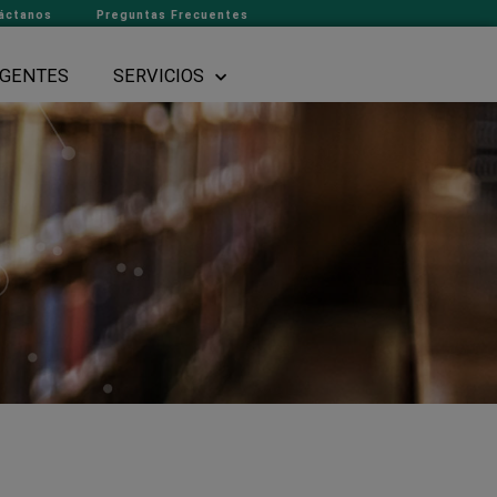
áctanos
Preguntas Frecuentes
GENTES
SERVICIOS