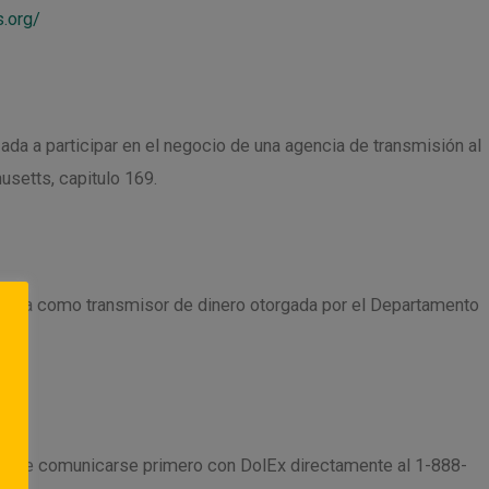
.org/
a a participar en el negocio de una agencia de transmisión al
setts, capitulo 169.
cia como transmisor de dinero otorgada por el Departamento
x debe comunicarse primero con DolEx directamente al 1-888-