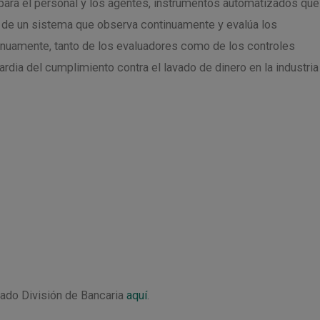
 para el personal y los agentes, instrumentos automatizados que
 y de un sistema que observa continuamente y evalúa los
inuamente, tanto de los evaluadores como de los controles
a del cumplimiento contra el lavado de dinero en la industria
rado División de Bancaria
aquí
.