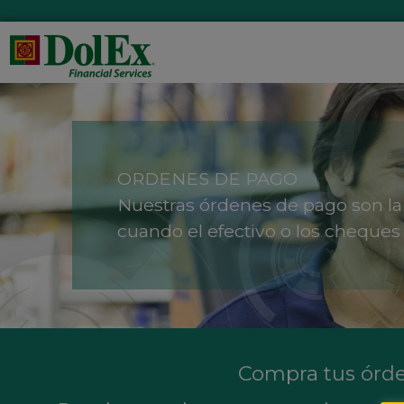
ORDENES DE PAGO
Nuestras órdenes de pago son la
cuando el efectivo o los cheques 
Compra tus órde