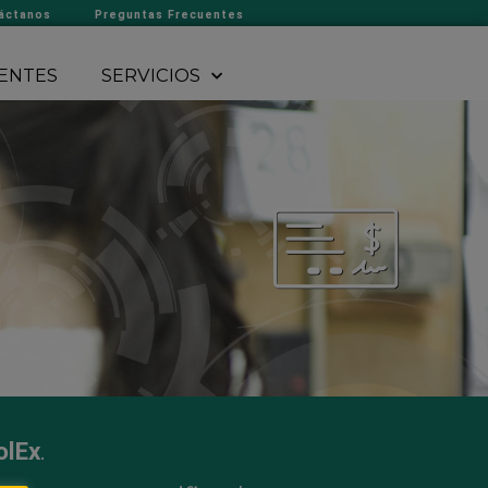
áctanos
Preguntas Frecuentes
ENTES
SERVICIOS
.
olEx