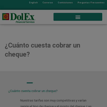
English
Carreras
Contáctanos
Preguntas Frecuentes
¿Cuánto cuesta cobrar un
cheque?
A
¿Cuánto cuesta cobrar un cheque?
Nuestras tarifas son muy competitivas y varían
según el tipo de cheque y el monto del cheque. Las