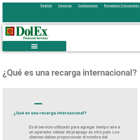
Ir
English
Carreras
Contáctanos
Preguntas Frecuentes
al
contenido
¿Qué es una recarga internacional?
A
¿Qué es una recarga internacional?
Es el servicio utilizado para agregar tiempo aire a
un operador celular de prepago en otro país. Los
clientes deben proporcionar el nombre del