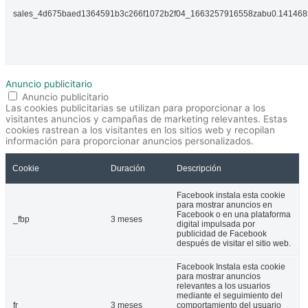
sales_4d675baed1364591b3c266f1072b2f04_1663257916558zabu0.14146
Anuncio publicitario
Anuncio publicitario
Las cookies publicitarias se utilizan para proporcionar a los
visitantes anuncios y campañas de marketing relevantes. Estas
cookies rastrean a los visitantes en los sitios web y recopilan
información para proporcionar anuncios personalizados.
Cookie
Duración
Descripción
Facebook instala esta cookie
para mostrar anuncios en
Facebook o en una plataforma
_fbp
3 meses
digital impulsada por
publicidad de Facebook
después de visitar el sitio web.
Facebook Instala esta cookie
para mostrar anuncios
relevantes a los usuarios
mediante el seguimiento del
fr
3 meses
comportamiento del usuario