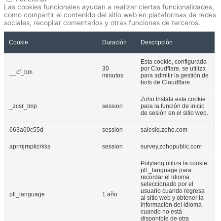
Las cookies funcionales ayudan a realizar ciertas funcionalidades,
como compartir el contenido del sitio web en plataformas de redes
sociales, recopilar comentarios y otras funciones de terceros.
Cookie
Duración
Descripción
Esta cookie, configurada
30
por Cloudflare, se utiliza
__cf_bm
minutos
para admitir la gestión de
bots de Cloudflare.
Zoho Instala esta cookie
_zcsr_tmp
session
para la función de inicio
de sesión en el sitio web.
663a60c55d
session
salesiq.zoho.com
aprmjrnpkcrkks
session
survey.zohopublic.com
Polylang utiliza la cookie
pll _language para
recordar el idioma
seleccionado por el
usuario cuando regresa
pll_language
1 año
al sitio web y obtener la
información del idioma
cuando no está
disponible de otra