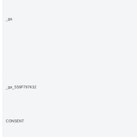
_ga
_ga_5S9F797K32
CONSENT