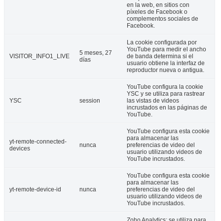
en la web, en sitios con
píxeles de Facebook o
complementos sociales de
Facebook.
La cookie configurada por
YouTube para medir el ancho
5 meses, 27
VISITOR_INFO1_LIVE
de banda determina si el
días
usuario obtiene la interfaz de
reproductor nueva o antigua.
YouTube configura la cookie
YSC y se utiliza para rastrear
YSC
session
las vistas de videos
incrustados en las páginas de
YouTube.
YouTube configura esta cookie
para almacenar las
yt-remote-connected-
nunca
preferencias de video del
devices
usuario utilizando videos de
YouTube incrustados.
YouTube configura esta cookie
para almacenar las
yt-remote-device-id
nunca
preferencias de video del
usuario utilizando videos de
YouTube incrustados.
Zoho Analytics: se utiliza para