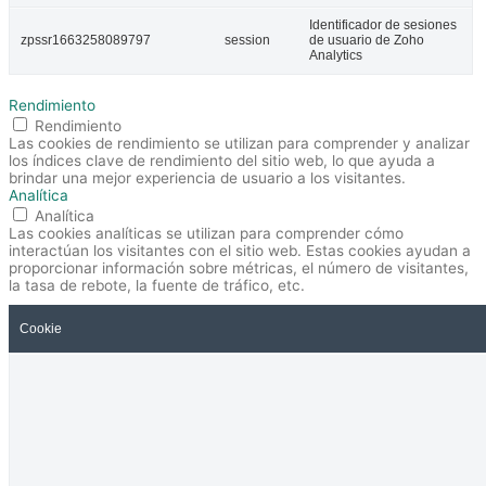
Identificador de sesiones
zpssr1663258089797
session
de usuario de Zoho
Analytics
Rendimiento
Rendimiento
Las cookies de rendimiento se utilizan para comprender y analizar
los índices clave de rendimiento del sitio web, lo que ayuda a
brindar una mejor experiencia de usuario a los visitantes.
Analítica
Analítica
Las cookies analíticas se utilizan para comprender cómo
interactúan los visitantes con el sitio web. Estas cookies ayudan a
proporcionar información sobre métricas, el número de visitantes,
la tasa de rebote, la fuente de tráfico, etc.
Cookie