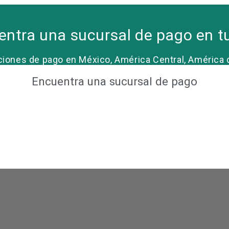
ntra una sucursal de pago en t
ones de pago en México, América Central, América del 
Encuentra una sucursal de pago