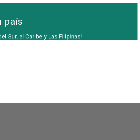
u país
Sur, el Caribe y Las Filipinas!