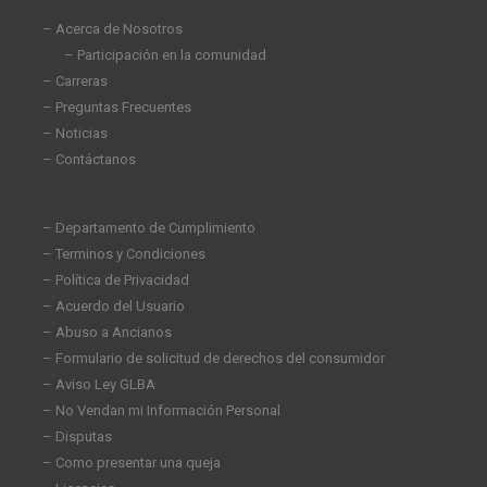
i
f
n
– Acerca de Nosotros
– Participación en la comunidad
– Carreras
– Preguntas Frecuentes
– Noticias
– Contáctanos
– Departamento de Cumplimiento
– Terminos y Condiciones
– Política de Privacidad
– Acuerdo del Usuario
– Abuso a Ancianos
– Formulario de solicitud de derechos del consumidor
– Aviso Ley GLBA
– No Vendan mi Información Personal
– Disputas
– Como presentar una queja