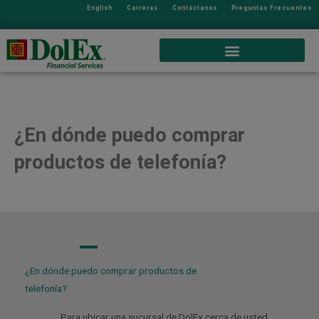
English
Carreras
Contáctanos
Preguntas Frecuentes
¿En dónde puedo comprar
productos de telefonía?
A
¿En dónde puedo comprar productos de
telefonía?
Para ubicar una sucursal de DolEx cerca de usted,