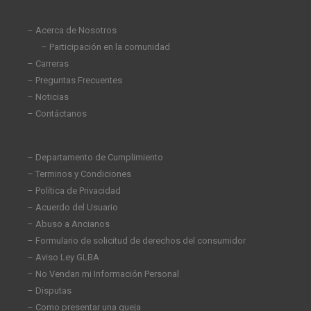
i
f
n
– Acerca de Nosotros
– Participación en la comunidad
– Carreras
– Preguntas Frecuentes
– Noticias
– Contáctanos
– Departamento de Cumplimiento
– Terminos y Condiciones
– Política de Privacidad
– Acuerdo del Usuario
– Abuso a Ancianos
– Formulario de solicitud de derechos del consumidor
– Aviso Ley GLBA
– No Vendan mi Información Personal
– Disputas
– Como presentar una queja