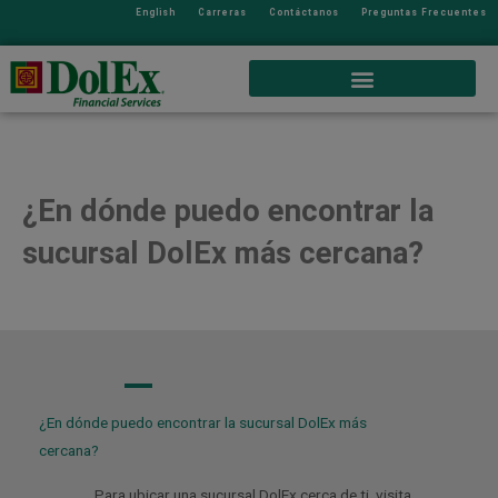
English
Carreras
Contáctanos
Preguntas Frecuentes
¿En dónde puedo encontrar la
sucursal DolEx más cercana?
A
¿En dónde puedo encontrar la sucursal DolEx más
cercana?
Para ubicar una sucursal DolEx cerca de ti, visita