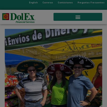
English
Carreras
Contáctanos
Preguntas Frecuentes