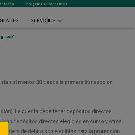
áctanos
Preguntas Frecuentes
GENTES
SERVICIOS
egiros?
enta a al menos $0 desde la primera transacción
pción). La cuenta debe tener depósitos directos
 aplican depósitos directos elegibles en curso y otros
n tarjeta de débito son elegibles para la protección