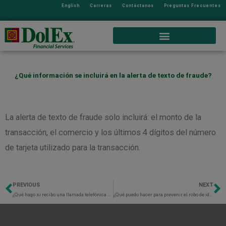
English
Carreras
Contáctanos
Preguntas Frecuentes
¿Qué información se incluirá en la alerta de texto de fraude?
La alerta de texto de fraude solo incluirá: el monto de la
transacción, el comercio y los últimos 4 dígitos del número
de tarjeta utilizado para la transacción.
PREVIOUS
NEXT
Previo
N
¿Qué hago si recibo una llamada telefónica preguntando sobre mi cuenta?
¿Qué puedo hacer para prevenir el robo de identidad?