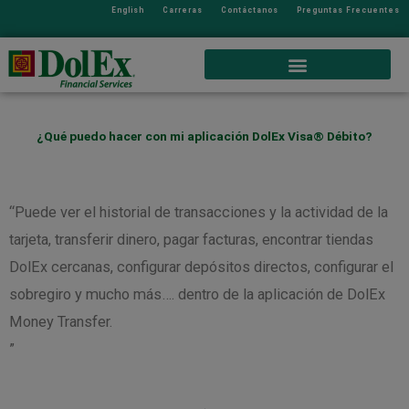
English
Carreras
Contáctanos
Preguntas Frecuentes
¿Qué puedo hacer con mi aplicación DolEx Visa® Débito?
“Puede ver el historial de transacciones y la actividad de la
tarjeta, transferir dinero, pagar facturas, encontrar tiendas
DolEx cercanas, configurar depósitos directos, configurar el
sobregiro y mucho más…. dentro de la aplicación de DolEx
Money Transfer.
”