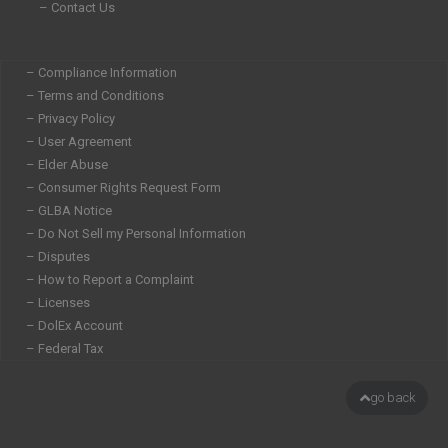
– Contact Us
– Compliance Information
– Terms and Conditions
– Privacy Policy
– User Agreement
– Elder Abuse
– Consumer Rights Request Form
– GLBA Notice
– Do Not Sell my Personal Information
– Disputes
– How to Report a Complaint
– Licenses
– DolEx Account
– Federal Tax
go back