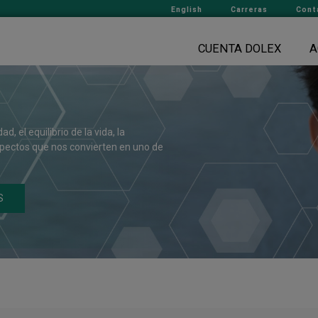
English
Carreras
Cont
CUENTA DOLEX
A