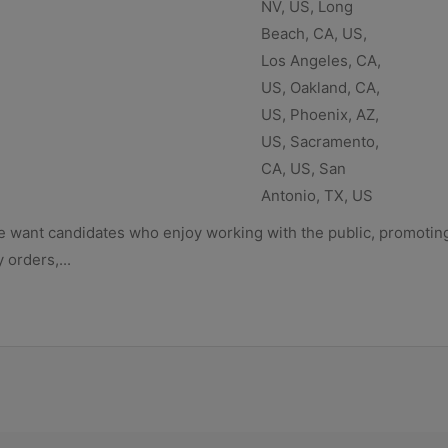
NV, US, Long
Beach, CA, US,
Los Angeles, CA,
US, Oakland, CA,
US, Phoenix, AZ,
US, Sacramento,
CA, US, San
Antonio, TX, US
We want candidates who enjoy working with the public, promoting 
orders,...