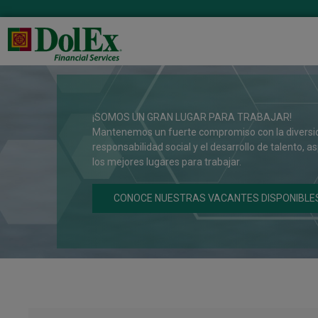
ibrio de la vida, la
 que nos convierten en uno de