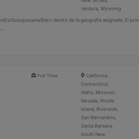
New Jersey,
Ventura, Wyoming
DolEx/Quisqueyana/Barri dentro de la geografía asignada. El prin
..
Full Time
California,
Connecticut,
Idaho, Missouri,
Nevada, Rhode
Island, Riverside,
San Bernardino,
Santa Barbara,
South New