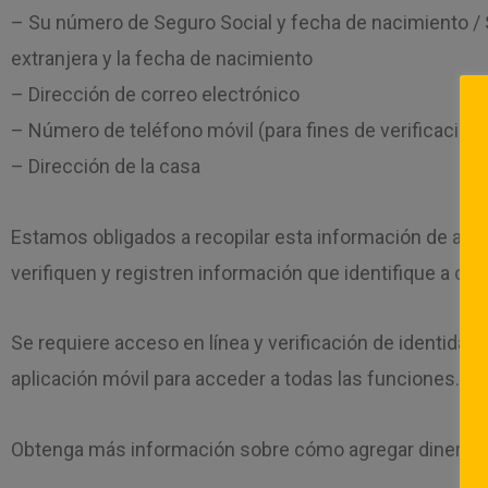
– Su número de Seguro Social y fecha de nacimiento / Su
extranjera y la fecha de nacimiento
– Dirección de correo electrónico
– Número de teléfono móvil (para fines de verificación 
– Dirección de la casa
Estamos obligados a recopilar esta información de acuer
verifiquen y registren información que identifique a cu
Se requiere acceso en línea y verificación de identidad 
aplicación móvil para acceder a todas las funciones. La
Obtenga más información sobre cómo agregar dinero a 