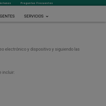
áctanos
Preguntas Frecuentes
GENTES
SERVICIOS
eo electrónico y dispositivo y siguiendo las
incluir: