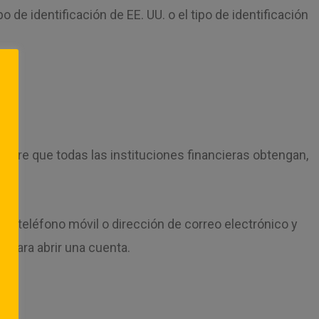
de identificación de EE. UU. o el tipo de identificación
quiere que todas las instituciones financieras obtengan,
os.
 de teléfono móvil o dirección de correo electrónico y
s para abrir una cuenta.