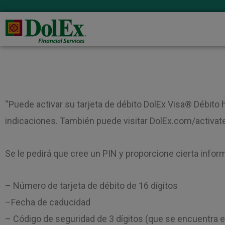
“Puede activar su tarjeta de débito DolEx Visa® Débito h
indicaciones. También puede visitar DolEx.com/activate 
Se le pedirá que cree un PIN y proporcione cierta infor
– Número de tarjeta de débito de 16 dígitos
–Fecha de caducidad
– Código de seguridad de 3 dígitos (que se encuentra en