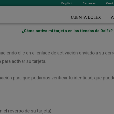
English
Carreras
Cont
CUENTA DOLEX
A
¿Cómo activo mi tarjeta en las tiendas de DolEx?
aciendo clic en el enlace de activación enviado a su corr
para activar su tarjeta.
mación para que podamos verificar tu identidad, que puede 
 el reverso de su tarjeta)