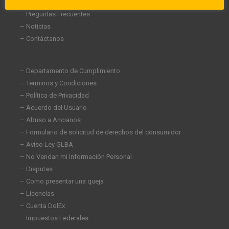
– Carreras
– Preguntas Frecuentes
– Noticias
– Contáctanos
– Departamento de Cumplimiento
– Terminos y Condiciones
– Política de Privacidad
– Acuerdo del Usuario
– Abuso a Ancianos
– Formulario de solicitud de derechos del consumidor
– Aviso Ley GLBA
– No Vendan mi Información Personal
– Disputas
– Como presentar una queja
– Licencias
– Cuenta DolEx
– Impuestos Federales