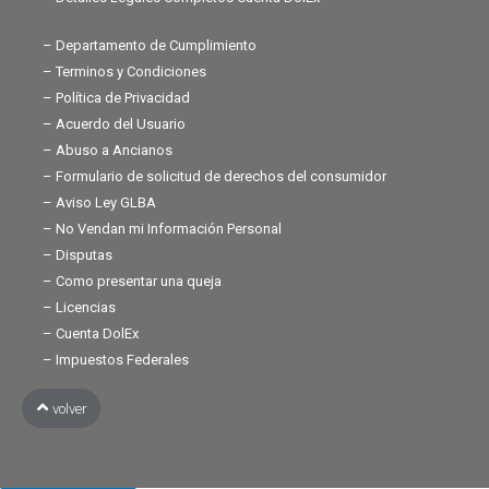
– Departamento de Cumplimiento
– Terminos y Condiciones
– Política de Privacidad
– Acuerdo del Usuario
– Abuso a Ancianos
– Formulario de solicitud de derechos del consumidor
– Aviso Ley GLBA
– No Vendan mi Información Personal
– Disputas
– Como presentar una queja
– Licencias
– Cuenta DolEx
– Impuestos Federales
volver