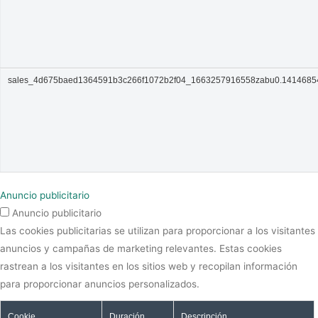
sales_4d675baed1364591b3c266f1072b2f04_1663257916558zabu0.141468
Anuncio publicitario
Anuncio publicitario
Las cookies publicitarias se utilizan para proporcionar a los visitantes
anuncios y campañas de marketing relevantes. Estas cookies
rastrean a los visitantes en los sitios web y recopilan información
para proporcionar anuncios personalizados.
Cookie
Duración
Descripción