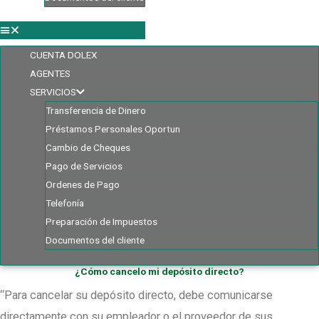
CUENTA DOLEX
AGENTES
SERVICIOS
Transferencia de Dinero
Préstamos Personales Oportun
Cambio de Cheques
Pago de Servicios
Ordenes de Pago
Telefonía
Preparación de Impuestos
Documentos del cliente
¿Cómo cancelo mi depósito directo?
“Para cancelar su depósito directo, debe comunicarse
directamente con su empleador o el proveedor de sus