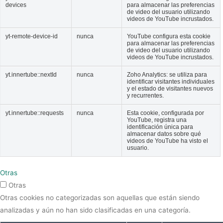
devices
para almacenar las preferencias
de video del usuario utilizando
videos de YouTube incrustados.
yt-remote-device-id
nunca
YouTube configura esta cookie
para almacenar las preferencias
de video del usuario utilizando
videos de YouTube incrustados.
yt.innertube::nextId
nunca
Zoho Analytics: se utiliza para
identificar visitantes individuales
y el estado de visitantes nuevos
y recurrentes.
yt.innertube::requests
nunca
Esta cookie, configurada por
YouTube, registra una
identificación única para
almacenar datos sobre qué
videos de YouTube ha visto el
usuario.
Otras
Otras
Otras cookies no categorizadas son aquellas que están siendo
analizadas y aún no han sido clasificadas en una categoría.