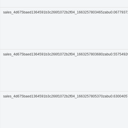
sales_4d675baed1364591b3c266f1072b2f04_1663257803465zabu0.0677937
sales_4d675baed1364591b3c266f1072b2f04_1663257803680zabu0.5575492
sales_4d675baed1364591b3c266f1072b2f04_1663257805370zabu0.630040