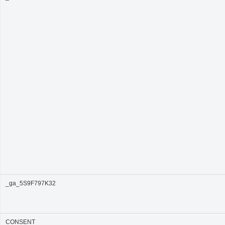
_ga_5S9F797K32
CONSENT