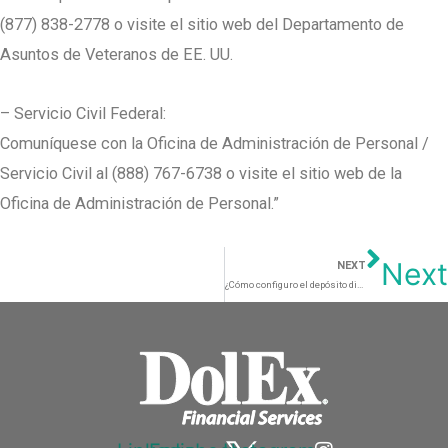
(877) 838-2778 o visite el sitio web del Departamento de
Asuntos de Veteranos de EE. UU.
– Servicio Civil Federal:
Comuníquese con la Oficina de Administración de Personal /
Servicio Civil al (888) 767-6738 o visite el sitio web de la
Oficina de Administración de Personal.”
Next
NEXT
¿Cómo configuro el depósito directo para recibir mi nómina en mi cuenta de tarjeta de débito DolEx Visa® Débito?