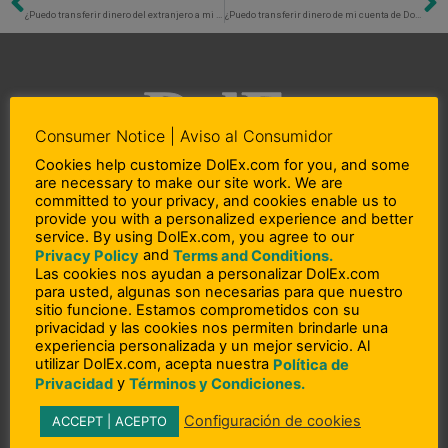
Previo
N
¿Puedo transferir dinero del extranjero a mi cuenta de tarjeta de débito DolEx?
¿Puedo transferir dinero de mi cuenta de DolEx débito a otra cuenta bancaria de otra persona?
Consumer Notice | Aviso al Consumidor
Cookies help customize DolEx.com for you, and some
are necessary to make our site work. We are
L
F
I
committed to your privacy, and cookies enable us to
i
a
n
provide you with a personalized experience and better
service. By using DolEx.com, you agree to our
n
c
s
and
Privacy Policy
Terms and Conditions.
Copyright © 2023 DolEx Dollar Express, Inc.
k
e
t
Las cookies nos ayudan a personalizar DolEx.com
e
b
a
DolEx Dollar Express, Inc. NMLS # 910812 (States: AL, AZ, CA, CO, CT, DE, GA,
para usted, algunas son necesarias para que nuestro
d
o
g
sitio funcione. Estamos comprometidos con su
ID, IL, IN, KS, KY, MD, MA, MI, MN, MO, NV, NY, NC, OH, OK, OR, PA, PR, RI, SC,
i
o
r
privacidad y las cookies nos permiten brindarle una
TN, TX, UT, VA, WA and WI)
n
k
a
experiencia personalizada y un mejor servicio. Al
-
-
m
utilizar DolEx.com, acepta nuestra
Política de
i
f
y
Privacidad
Términos y Condiciones.
n
– Acerca de Nosotros
Configuración de cookies
ACCEPT | ACEPTO
– Participación en la comunidad