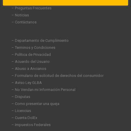
– Carreras
– Preguntas Frecuentes
– Noticias
– Contáctanos
– Departamento de Cumplimiento
– Terminos y Condiciones
– Política de Privacidad
– Acuerdo del Usuario
– Abuso a Ancianos
– Formulario de solicitud de derechos del consumidor
– Aviso Ley GLBA
– No Vendan mi Información Personal
– Disputas
– Como presentar una queja
– Licencias
– Cuenta DolEx
– Impuestos Federales