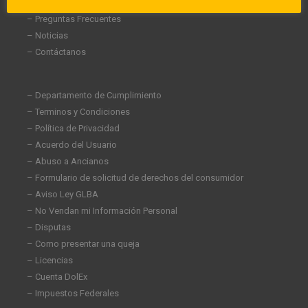
– Carreras
– Preguntas Frecuentes
– Noticias
– Contáctanos
– Departamento de Cumplimiento
– Terminos y Condiciones
– Política de Privacidad
– Acuerdo del Usuario
– Abuso a Ancianos
– Formulario de solicitud de derechos del consumidor
– Aviso Ley GLBA
– No Vendan mi Información Personal
– Disputas
– Como presentar una queja
– Licencias
– Cuenta DolEx
– Impuestos Federales