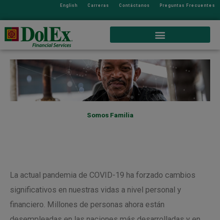
English
Carreras
Contáctanos
Preguntas Frecuentes
Somos Familia
La actual pandemia de COVID-19 ha forzado cambios
significativos en nuestras vidas a nivel personal y
financiero. Millones de personas ahora están
desempleadas en las naciones más desarrolladas y en