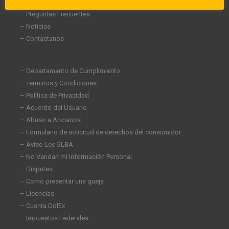
– Carreras
– Preguntas Frecuentes
– Noticias
– Contáctanos
– Departamento de Cumplimiento
– Terminos y Condiciones
– Política de Privacidad
– Acuerdo del Usuario
– Abuso a Ancianos
– Formulario de solicitud de derechos del consumidor
– Aviso Ley GLBA
– No Vendan mi Información Personal
– Disputas
– Como presentar una queja
– Licencias
– Cuenta DolEx
– Impuestos Federales